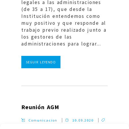
legales a las administraciones
(de 35 a 17), que desde la
Institución entendemos como
muy positivo y que responde al
trabajo previo realizado junto a
los gestores de las
administraciones para lograr...
SEGUIR LEYENDO
Reunión AGM
Comunicacion
10.09.2020
2020
,
Notas de Prensa
0
0