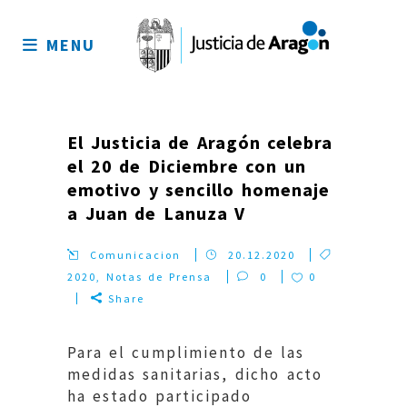
Mapa
del
MENU
sitio
El Justicia de Aragón celebra
el 20 de Diciembre con un
emotivo y sencillo homenaje
a Juan de Lanuza V
Comunicacion
20.12.2020
2020
,
Notas de Prensa
0
0
Share
Para el cumplimiento de las
medidas sanitarias, dicho acto
ha estado participado