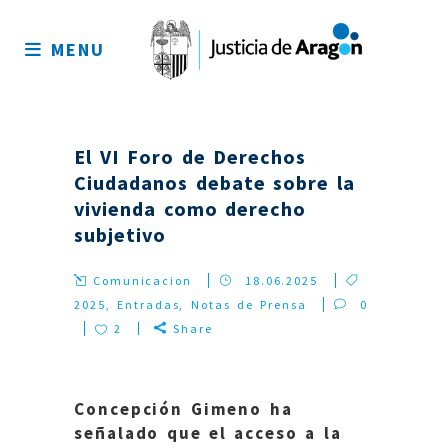
Mapa
del
MENU
sitio
El VI Foro de Derechos
Ciudadanos debate sobre la
vivienda como derecho
subjetivo
Comunicacion
18.06.2025
2025
,
Entradas
,
Notas de Prensa
0
2
Share
Concepción Gimeno ha
señalado que el acceso a la