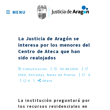
Mapa
del
MENU
sitio
La Justicia de Aragón se
interesa por los menores del
Centro de Ateca que han
sido realojados
Comunicacion
05.08.2024
2024
,
Entradas
,
Notas de Prensa
0
0
Share
La institución preguntará por
los recursos residenciales en