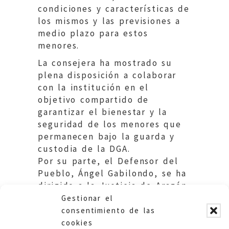
condiciones y características de
los mismos y las previsiones a
medio plazo para estos
menores.
La consejera ha mostrado su
plena disposición a colaborar
con la institución en el
objetivo compartido de
garantizar el bienestar y la
seguridad de los menores que
permanecen bajo la guarda y
custodia de la DGA.
Por su parte, el Defensor del
Pueblo, Ángel Gabilondo, se ha
dirigido a la Justicia de Aragón
mostrando su preocupación por
Gestionar el
estos hechos y el interés por
consentimiento de las
mantener una vía de
cookies