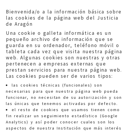
comunicación abierta.
Bienvenida/o a la información básica sobre
las cookies de la página web del Justicia
de Aragón
Una cookie o galleta informática es un
pequeño archivo de información que se
guarda en su ordenador, teléfono móvil o
tableta cada vez que visita nuestra página
web. Algunas cookies son nuestras y otras
pertenecen a empresas externas que
prestan servicios para nuestra página web.
Las cookies pueden ser de varios tipos:
las cookies técnicas (funcionales) son
necesarias para que nuestra página web pueda
funcionar, no necesitan de su autorización y son
las únicas que tenemos activadas por defecto.
Quejas:
quejas@eljusticiadearagon.es
el resto de cookies que usamos tienen como
fin realizar un seguimiento estadístico (Google
Información general:
Analytics) y así poder conocer cuales son los
informacion@eljusticiadearagon.es
aspectos de nuestra Institución que más interés