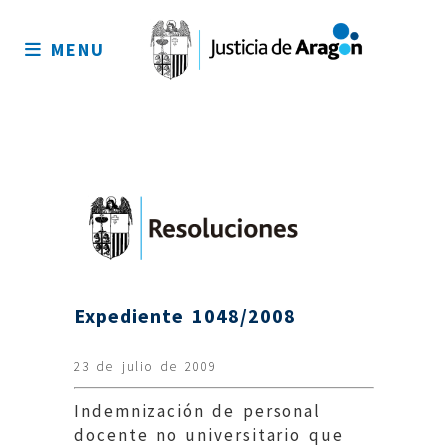
Mapa
del
MENU
sitio
Expediente 1048/2008
23 de julio de 2009
Indemnización de personal
docente no universitario que