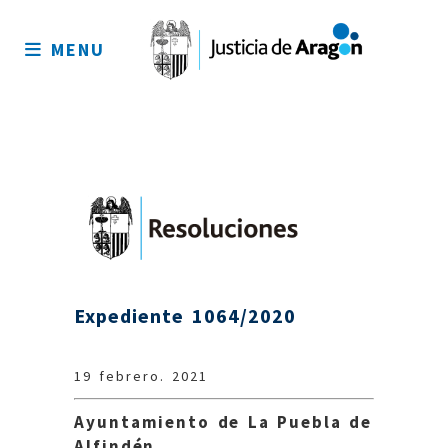
Mapa
del
MENU
sitio
Expediente 1064/2020
19 febrero. 2021
Ayuntamiento de La Puebla de
Alfindén