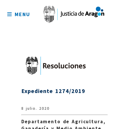
Mapa
del
MENU
sitio
Expediente 1274/2019
8 julio. 2020
Departamento de Agricultura,
Ganadería y Medio Ambiente