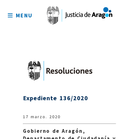
Mapa
del
MENU
sitio
Expediente 136/2020
17 marzo. 2020
Gobierno de Aragón,
Departamento de Ciudadanía y