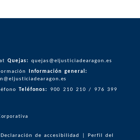
Quejas:
quejas@eljusticiadearagon.es
Información general:
n@eljusticiadearagon.es
Teléfonos:
900 210 210
/
976 399
|
Declaración de accesibilidad
|
Perfil del