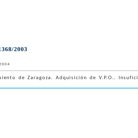
1368/2003
 2004
ento de Zaragoza. Adquisición de V.P.O.. Insufic