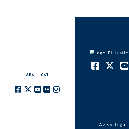
Comunicación
Sistema interno de
información
Transparencia
Contacto
Sede Electrónica
ARA
|
CAT
Aviso legal