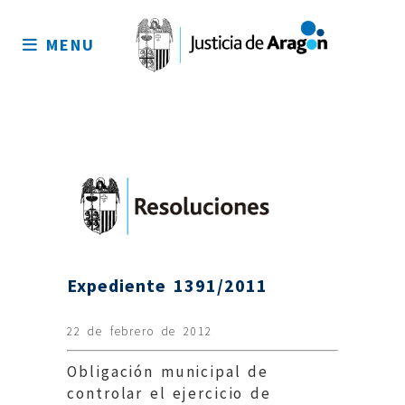
Mapa
del
MENU
sitio
Expediente 1391/2011
22 de febrero de 2012
Obligación municipal de
controlar el ejercicio de