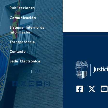
Publicaciones
Comunicación
Sistema interno de
información
Transparencia
Contacto
Sede Electrónica
ARA
|
CAT