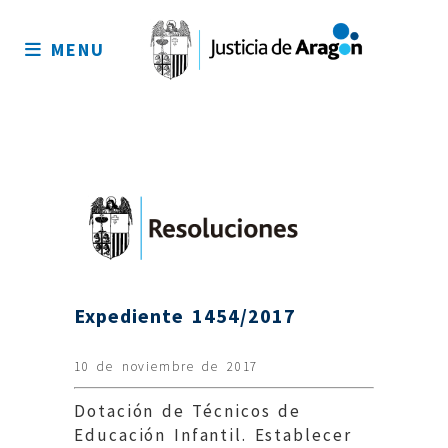
Mapa
del
MENU
sitio
Expediente 1454/2017
10 de noviembre de 2017
Dotación de Técnicos de
Educación Infantil. Establecer