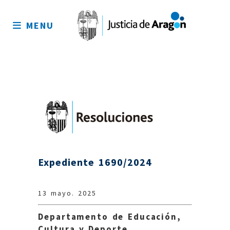
Mapa
del
MENU
sitio
Expediente 1690/2024
13 mayo. 2025
Departamento de Educación,
Cultura y Deporte