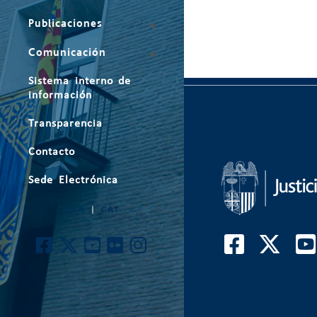
Publicaciones
Comunicación
Sistema interno de
información
Transparencia
Contacto
Sede Electrónica
ARA
|
CAT