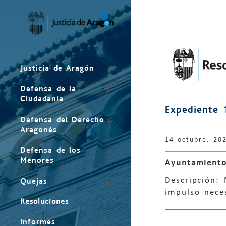
Mapa
del
sitio
Justicia de Aragón
Defensa de la
Ciudadanía
Expediente 
Defensa del Derecho
Aragonés
14 octubre. 20
Defensa de los
Menores
Ayuntamiento
Descripción: 
Quejas
impulso neces
Resoluciones
Informes