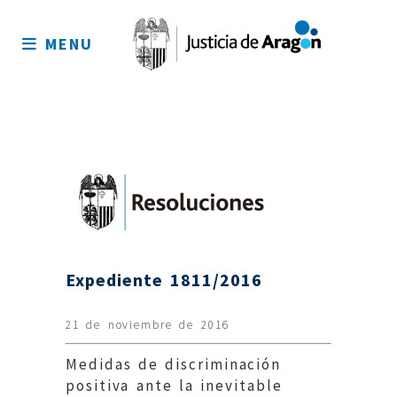
Mapa
del
MENU
sitio
Expediente 1811/2016
21 de noviembre de 2016
Medidas de discriminación
positiva ante la inevitable