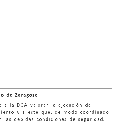
o de Zaragoza
 a la DGA valorar la ejecución del
amiento y a este que, de modo coordinado
n las debidas condiciones de seguridad,