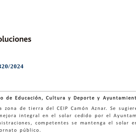
320/2024
o de Educación, Cultura y Deporte y
Ayuntamient
a zona de tierra del CEIP Camón Aznar. Se sugiere
mejora integral en el solar cedido por el Ayunt
nistraciones, competentes se mantenga el solar e
ornato público.