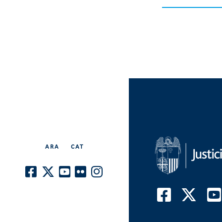
Publicaciones
Comunicación
Sistema interno de
información
Transparencia
Contacto
Sede Electrónica
ARA
|
CAT