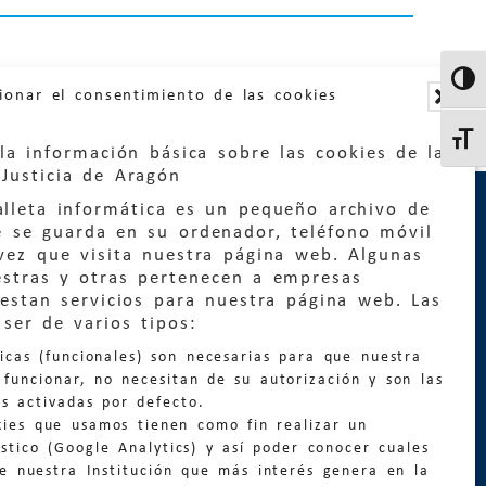
Altern
ionar el consentimiento de las cookies
Altern
la información básica sobre las cookies de la
Justicia de Aragón
lleta informática es un pequeño archivo de
e se guarda en su ordenador, teléfono móvil
vez que visita nuestra página web. Algunas
estras y otras pertenecen a empresas
estan servicios para nuestra página web. Las
:
quejas@eljusticiadearagon.es
ser de varios tipos:
nicas (funcionales) son necesarias para que nuestra
ción general:
funcionar, no necesitan de su autorización y son las
n@eljusticiadearagon.es
s activadas por defecto.
kies que usamos tienen como fin realizar un
os:
900 210 210
/
976 399 354
stico (Google Analytics) y así poder conocer cuales
de nuestra Institución que más interés genera en la