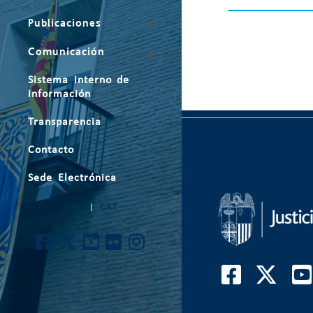
Publicaciones
Comunicación
Sistema interno de
información
Transparencia
Contacto
Sede Electrónica
ARA
|
CAT