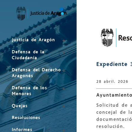
Mapa
del
sitio
Justicia de Aragón
Defensa de la
Ciudadanía
Expediente 
Defensa del Derecho
Aragonés
28 abril. 2026
Defensa de los
Menores
Ayuntamiento
Solicitud de
Quejas
concejal de 
Resoluciones
documentació
resolución.
Informes