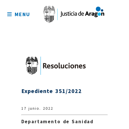
Mapa
del
MENU
sitio
Expediente 351/2022
17 junio. 2022
Departamento de Sanidad