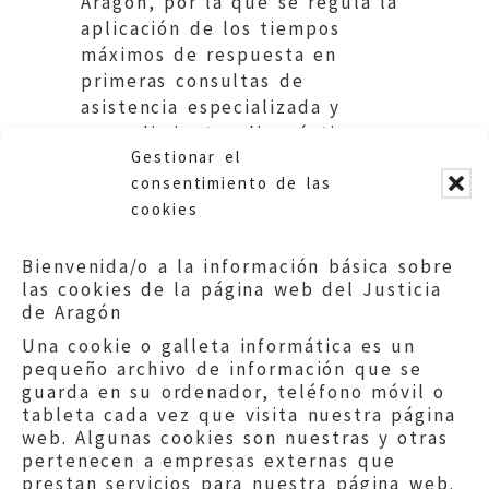
Aragón, por la que se regula la
aplicación de los tiempos
máximos de respuesta en
primeras consultas de
asistencia especializada y
procedimientos diagnósticos en
Gestionar el
el Sistema de Salud de Aragón.
consentimiento de las
cookies
Bienvenida/o a la información básica sobre
las cookies de la página web del Justicia
de Aragón
Una cookie o galleta informática es un
pequeño archivo de información que se
guarda en su ordenador, teléfono móvil o
tableta cada vez que visita nuestra página
web. Algunas cookies son nuestras y otras
pertenecen a empresas externas que
prestan servicios para nuestra página web.