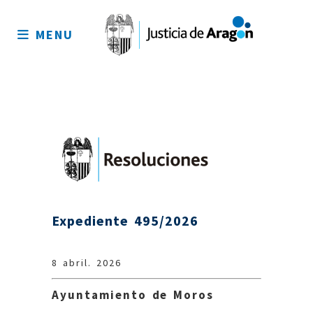
Mapa
del
MENU
sitio
Expediente 495/2026
8 abril. 2026
Ayuntamiento de Moros