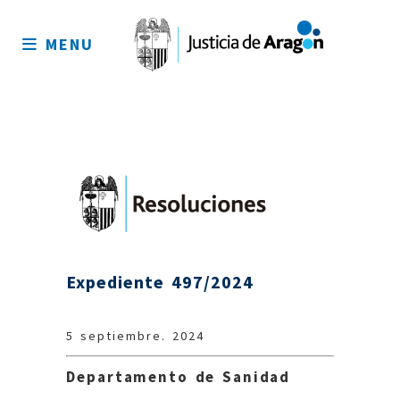
Mapa
del
MENU
sitio
Expediente 497/2024
5 septiembre. 2024
Departamento de Sanidad