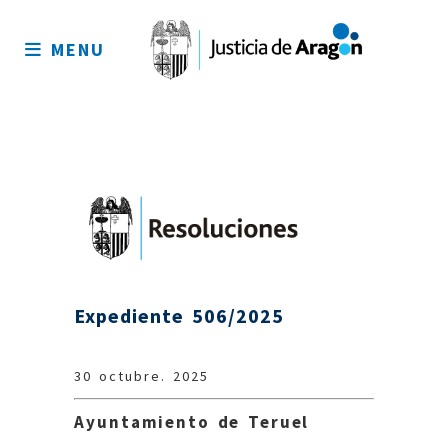
Mapa
del
MENU
sitio
Expediente 506/2025
30 octubre. 2025
Ayuntamiento de Teruel