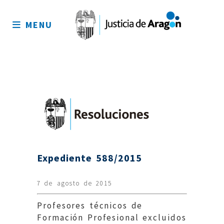
Mapa
del
MENU
sitio
Expediente 588/2015
7 de agosto de 2015
Profesores técnicos de
Formación Profesional excluidos