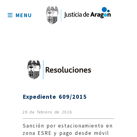
Mapa
del
MENU
sitio
Expediente 609/2015
26 de febrero de 2016
Sanción por estacionamiento en
zona ESRE y pago desde móvil