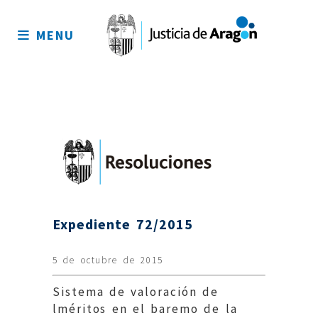
Mapa
del
MENU
sitio
Expediente 72/2015
5 de octubre de 2015
Sistema de valoración de
lméritos en el baremo de la