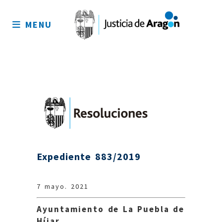
Mapa
del
MENU
sitio
Expediente 883/2019
7 mayo. 2021
Ayuntamiento de La Puebla de
Híjar