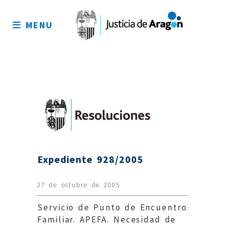
Mapa
del
MENU
sitio
Expediente 928/2005
27 de octubre de 2005
Servicio de Punto de Encuentro
Familiar. APEFA. Necesidad de