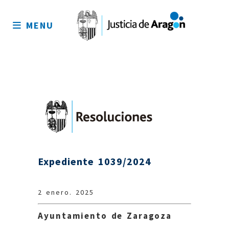
Mapa
del
MENU
sitio
Expediente 1039/2024
2 enero. 2025
Ayuntamiento de Zaragoza