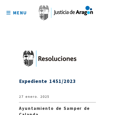
Mapa
del
MENU
sitio
Expediente 1451/2023
27 enero. 2025
Ayuntamiento de Samper de
Calanda