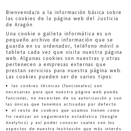
Bienvenida/o a la información básica sobre
las cookies de la página web del Justicia
de Aragón
Una cookie o galleta informática es un
pequeño archivo de información que se
guarda en su ordenador, teléfono móvil o
tableta cada vez que visita nuestra página
web. Algunas cookies son nuestras y otras
pertenecen a empresas externas que
prestan servicios para nuestra página web.
Las cookies pueden ser de varios tipos:
las cookies técnicas (funcionales) son
necesarias para que nuestra página web pueda
funcionar, no necesitan de su autorización y son
las únicas que tenemos activadas por defecto.
Quejas:
quejas@eljusticiadearagon.es
el resto de cookies que usamos tienen como
fin realizar un seguimiento estadístico (Google
Información general:
Analytics) y así poder conocer cuales son los
informacion@eljusticiadearagon.es
aspectos de nuestra Institución que más interés