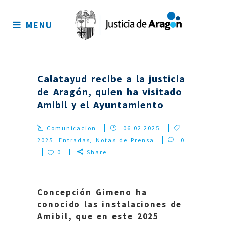
Mapa
del
MENU
sitio
Calatayud recibe a la justicia
de Aragón, quien ha visitado
Amibil y el Ayuntamiento
Comunicacion
06.02.2025
2025
,
Entradas
,
Notas de Prensa
0
0
Share
Concepción Gimeno ha
conocido las instalaciones de
Amibil, que en este 2025