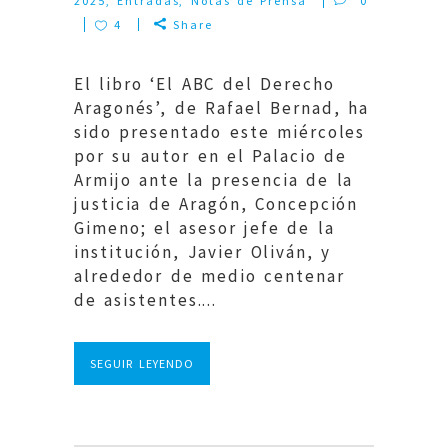
2025
,
Entradas
,
Notas de Prensa
0
4
Share
El libro ‘El ABC del Derecho
Aragonés’, de Rafael Bernad, ha
sido presentado este miércoles
por su autor en el Palacio de
Armijo ante la presencia de la
justicia de Aragón, Concepción
Gimeno; el asesor jefe de la
institución, Javier Oliván, y
alrededor de medio centenar
de asistentes....
SEGUIR LEYENDO