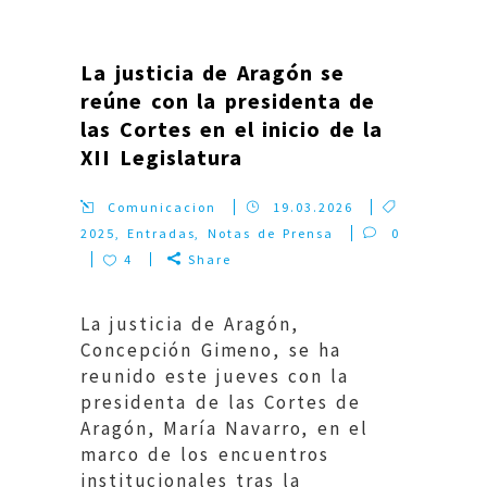
La justicia de Aragón se
reúne con la presidenta de
las Cortes en el inicio de la
XII Legislatura
Comunicacion
19.03.2026
2025
,
Entradas
,
Notas de Prensa
0
4
Share
La justicia de Aragón,
Concepción Gimeno, se ha
reunido este jueves con la
presidenta de las Cortes de
Aragón, María Navarro, en el
marco de los encuentros
institucionales tras la