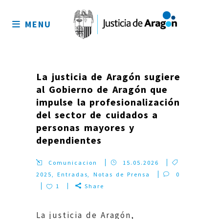
Mapa
del
MENU
sitio
La justicia de Aragón sugiere
al Gobierno de Aragón que
impulse la profesionalización
del sector de cuidados a
personas mayores y
dependientes
Comunicacion
15.05.2026
2025
,
Entradas
,
Notas de Prensa
0
1
Share
La justicia de Aragón,