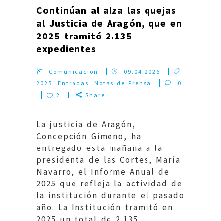
Continúan al alza las quejas
al Justicia de Aragón, que en
2025 tramitó 2.135
expedientes
Comunicacion
09.04.2026
2025
,
Entradas
,
Notas de Prensa
0
2
Share
La justicia de Aragón,
Concepción Gimeno, ha
entregado esta mañana a la
presidenta de las Cortes, María
Navarro, el Informe Anual de
2025 que refleja la actividad de
la institución durante el pasado
año. La Institución tramitó en
2025 un total de 2.135