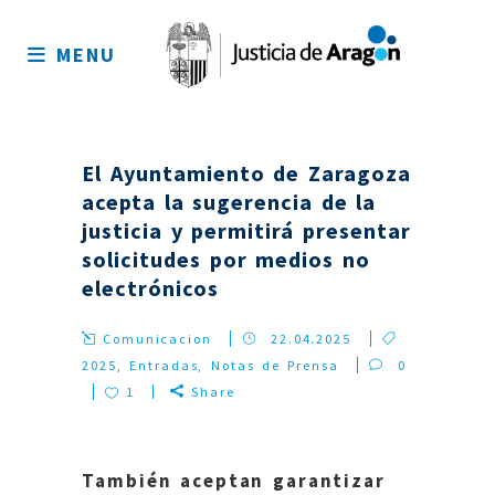
Mapa
del
MENU
sitio
El Ayuntamiento de Zaragoza
acepta la sugerencia de la
justicia y permitirá presentar
solicitudes por medios no
electrónicos
Comunicacion
22.04.2025
2025
,
Entradas
,
Notas de Prensa
0
1
Share
También aceptan garantizar