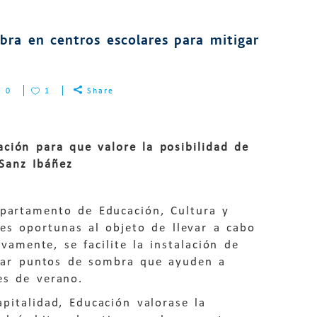
bra en centros escolares para mitigar
0
1
Share
ción para que valore la posibilidad de
 Sanz Ibáñez
epartamento de Educación, Cultura y
nes oportunas al objeto de llevar a cabo
vamente, se facilite la instalación de
tizar puntos de sombra que ayuden a
es de verano.
pitalidad, Educación valorase la