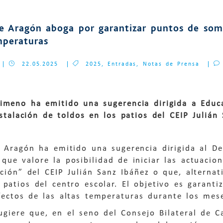
de Aragón aboga por garantizar puntos de som
mperaturas
22.05.2025
2025
,
Entradas
,
Notas de Prensa
imeno ha emitido una sugerencia dirigida a Educa
instalación de toldos en los patios del CEIP Julián
e Aragón ha emitido una sugerencia dirigida al D
que valore la posibilidad de iniciar las actuacio
ación” del CEIP Julián Sanz Ibáñez o que, alternati
 patios del centro escolar. El objetivo es garan
fectos de las altas temperaturas durante los mes
giere que, en el seno del Consejo Bilateral de Ca