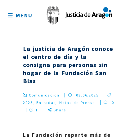
Mapa
del
MENU
sitio
La justicia de Aragón conoce
el centro de día y la
consigna para personas sin
hogar de la Fundación San
Blas
Comunicacion
03.06.2025
2025
,
Entradas
,
Notas de Prensa
0
1
Share
La Fundación reparte más de