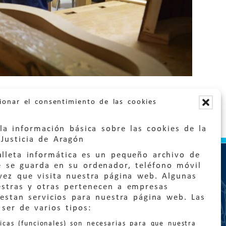
ionar el consentimiento de las cookies
la información básica sobre las cookies de la
Justicia de Aragón
lleta informática es un pequeño archivo de
e se guarda en su ordenador, teléfono móvil
vez que visita nuestra página web. Algunas
estras y otras pertenecen a empresas
estan servicios para nuestra página web. Las
ser de varios tipos:
:
quejas@eljusticiadearagon.es
nicas (funcionales) son necesarias para que nuestra