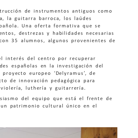
strucción de instrumentos antiguos como
a, la guitarra barroca, los laúdes
española. Una oferta formativa que se
entos, destrezas y habilidades necesarias
 con 35 alumnos, algunos provenientes de
l interés del centro por recuperar
des españolas en la investigación del
l proyecto europeo ‘Delyramus’, de
cto de innovación pedagógica para
iolería, luthería y guitarrería.
usiasmo del equipo que está el frente de
 un patrimonio cultural único en el