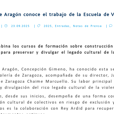
de Aragón conoce el trabajo de la Escuela de 
23.09.2025
2025
,
Entradas
,
Notas de Prensa
mbina los cursos de formación sobre construcción
 para preservar y divulgar el legado cultural de la
de Aragón, Concepción Gimeno, ha conocido esta s
olería de Zaragoza, acompañada de su director, J
e Zaragoza Chaime Marcuello. Su labor principal 
y divulgación del rico legado cultural de la violer
e, desde sus inicios, desempeña de una forma co
ión cultural de colectivos en riesgo de exclusión
os es la colaboración con Rey Ardid para recuper