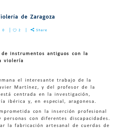
Violería de Zaragoza
0
2
Share
 de instrumentos antiguos con la
 violería
emana el interesante trabajo de la
avier Martínez, y del profesor de la
está centrada en la investigación,
ía ibérica y, en especial, aragonesa.
mprometida con la inserción profesional
 y personas con diferentes discapacidades.
ar la fabricación artesanal de cuerdas de