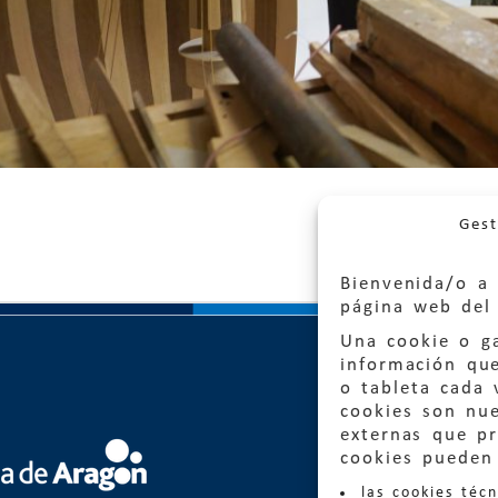
Gest
Bienvenida/o a 
página web del 
Una cookie o ga
información qu
o tableta cada 
cookies son nu
externas que pr
cookies pueden 
Quejas
las cookies téc