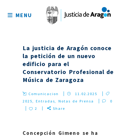
Mapa
del
MENU
sitio
La justicia de Aragón conoce
la petición de un nuevo
edificio para el
Conservatorio Profesional de
Música de Zaragoza
Comunicacion
11.02.2025
2025
,
Entradas
,
Notas de Prensa
0
2
Share
Concepción Gimeno se ha