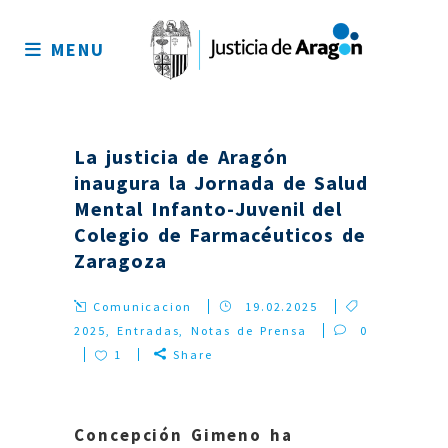
Mapa
del
MENU
sitio
La justicia de Aragón
inaugura la Jornada de Salud
Mental Infanto-Juvenil del
Colegio de Farmacéuticos de
Zaragoza
Comunicacion
19.02.2025
2025
,
Entradas
,
Notas de Prensa
0
1
Share
Concepción Gimeno ha