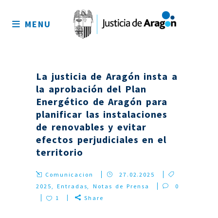
Mapa
del
MENU
sitio
La justicia de Aragón insta a
la aprobación del Plan
Energético de Aragón para
planificar las instalaciones
de renovables y evitar
efectos perjudiciales en el
territorio
Comunicacion
27.02.2025
2025
,
Entradas
,
Notas de Prensa
0
1
Share