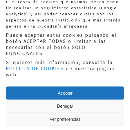
el resto de cookies que usamos tienen como
fin realizar un seguimiento estadístico (Google
Información general:
Analytics) y así poder conocer cuales son los
informacion@eljusticiadearagon.es
aspectos de nuestra Institución que más interés
genera en la ciudadanía aragonesa.
Teléfonos:
900 210 210
/
976 399 354
Puede aceptar estas cookies pulsando el
botón ACEPTAR TODAS o limitar a las
necesarias con el botón SÓLO
FUNCIONALES
Si quieres más información, consulta la
POLÍTICA DE COOKIES
de nuestra página
Aviso legal
|
Política de privacidad
|
web.
Protección de Datos
|
Declaración de
accesibilidad
|
Perfil del Contratante
|
Política de cookies
|
Mapa web
Aceptar
Copyright © 2019
El Justicia de Aragón
|
Desarrollo:
Sephor Consulting
Denegar
Ver preferencias