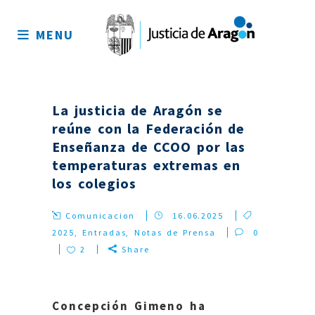
Mapa
del
MENU
sitio
La justicia de Aragón se
reúne con la Federación de
Enseñanza de CCOO por las
temperaturas extremas en
los colegios
Comunicacion
16.06.2025
2025
,
Entradas
,
Notas de Prensa
0
2
Share
Concepción Gimeno ha