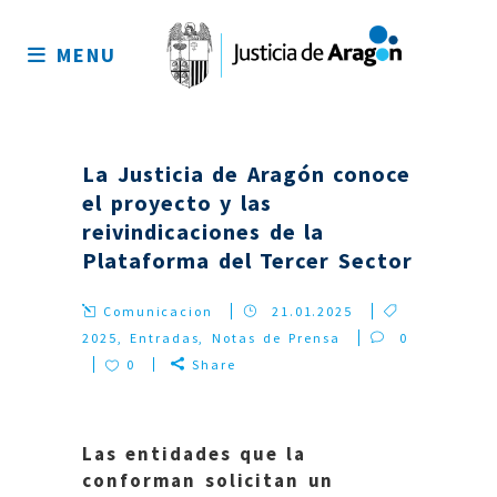
Mapa
del
MENU
sitio
La Justicia de Aragón conoce
el proyecto y las
reivindicaciones de la
Plataforma del Tercer Sector
Comunicacion
21.01.2025
2025
,
Entradas
,
Notas de Prensa
0
0
Share
Las entidades que la
conforman solicitan un