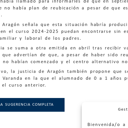
s había llamado para informarles de que en septi
e no había plan de reubicación a pesar de que es
n.
de Aragón señala que esta situación habría produ
 en el curso 2024-2025 puedan encontrarse sin es
familiar y laboral de los padres.
ia se suma a otra emitida en abril tras recibir 
 que advertían de que, a pesar de haber sido reu
a no habían comenzado y el centro alternativo no
vo, la justicia de Aragón también propone que se
e Varanda en la que el alumnado de 0 a 1 años p
el curso anterior.
LA SUGERENCIA COMPLETA
Gest
Bienvenida/o a 