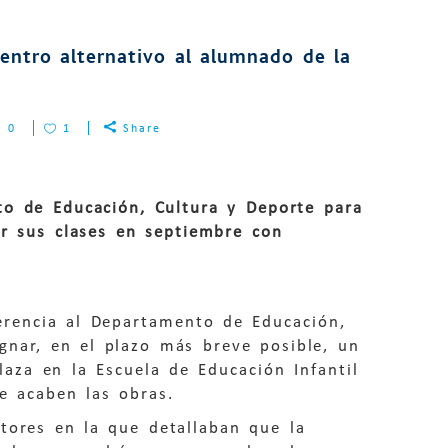
centro alternativo al alumnado de la
0
1
Share
to de Educación, Cultura y Deporte para
r sus clases en septiembre con
erencia al Departamento de Educación,
gnar, en el plazo más breve posible, un
aza en la Escuela de Educación Infantil
e acaben las obras.
tores en la que detallaban que la