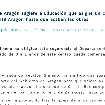
de Aragón sugiere a Educación que asigne un 
ntil Aragón hasta que acaben las obras
28.03.2025
2025
,
Entradas
,
Notas de Prensa
imeno ha dirigido esta sugerencia al Departamen
ado de 0 a 1 años de este centro pueda comenza
de Aragón Concepción Gimeno, ha emitido una sug
porte del Gobierno de Aragón para que valore asi
ivo alternativo al alumnado de 0 a 1 años con pl
da en el barrio de Torrero de Zaragoza, hasta qu
ia se ha producido tras la queja de unos progeni