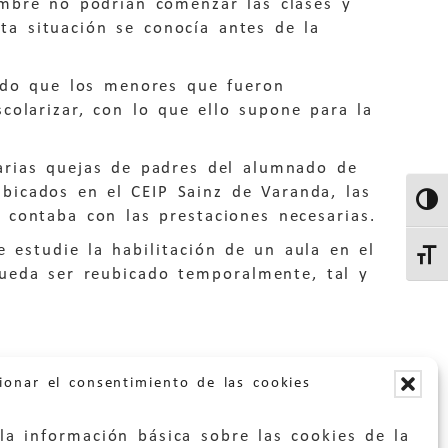
embre no podrían comenzar las clases y
ta situación se conocía antes de la
cido que los menores que fueron
colarizar, con lo que ello supone para la
varias quejas de padres del alumnado de
bicados en el CEIP Sainz de Varanda, las
Altern
 contaba con las prestaciones necesarias.
 estudie la habilitación de un aula en el
Altern
ueda ser reubicado temporalmente, tal y
ionar el consentimiento de las cookies
la información básica sobre las cookies de la