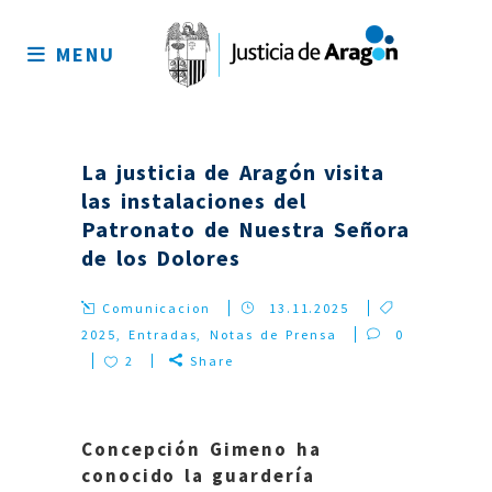
Mapa
del
MENU
sitio
La justicia de Aragón visita
las instalaciones del
Patronato de Nuestra Señora
de los Dolores
Comunicacion
13.11.2025
2025
,
Entradas
,
Notas de Prensa
0
2
Share
Concepción Gimeno ha
conocido la guardería