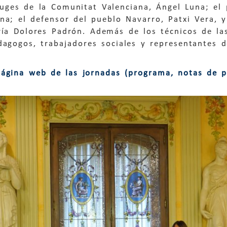
euges de la Comunitat Valenciana, Ángel Luna; el
a; el defensor del pueblo Navarro, Patxi Vera, y
ría Dolores Padrón. Además de los técnicos de las
agogos, trabajadores sociales y representantes d
página web de las jornadas (programa, notas de p