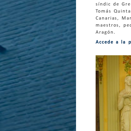
síndic de Gr
Tomás Quintan
Canarias, Ma
maestros, ped
Aragón.
Accede a la 