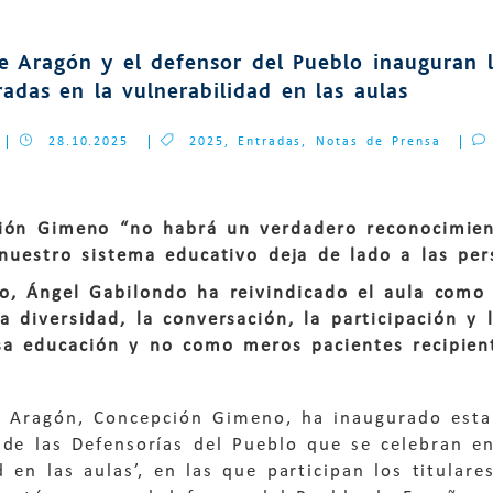
de Aragón y el defensor del Pueblo inauguran l
adas en la vulnerabilidad en las aulas
28.10.2025
2025
,
Entradas
,
Notas de Prensa
ión Gimeno “no habrá un verdadero reconocimien
 nuestro sistema educativo deja de lado a las pe
so, Ángel Gabilondo ha reivindicado el aula com
a diversidad, la conversación, la participación 
sa educación y no como meros pacientes recipient
de Aragón, Concepción Gimeno, ha inaugurado esta
de las Defensorías del Pueblo que se celebran en
d en las aulas’, en las que participan los titular