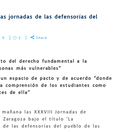
as jornadas de las defensorías del
0
2
Share
to del derecho fundamental a la
rsonas más vulnerables”
o un espacio de pacto y de acuerdo “donde
y la comprensión de los estudiantes como
es de ella”
 mañana las XXXVIII Jornadas de
 Zaragoza bajo el título ‘La
es de las defensorías del pueblo de las