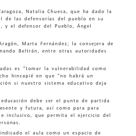
Zaragoza, Natalia Chueca, que ha dado la
el de las defensorías del pueblo en su
, y el defensor del Pueblo, Ángel
Aragón, Marta Fernández; la consejera de
nando Beltrán, entre otras autoridades
nadas es “tomar la vulnerabilidad como
cho hincapié en que “no habrá un
ción si nuestro sistema educativo deja
 educación debe ser el punto de partida
resente y futura, así como para para
e inclusivo, que permita el ejercicio del
ersonas.
vindicado el aula como un espacio de