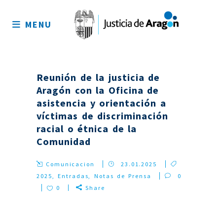
Mapa
del
MENU
sitio
Reunión de la justicia de
Aragón con la Oficina de
asistencia y orientación a
víctimas de discriminación
racial o étnica de la
Comunidad
Comunicacion
23.01.2025
2025
,
Entradas
,
Notas de Prensa
0
0
Share