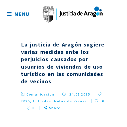
Mapa
del
MENU
sitio
La justicia de Aragón sugiere
varias medidas ante los
perjuicios causados por
usuarios de viviendas de uso
turístico en las comunidades
de vecinos
Comunicacion
24.01.2025
2025
,
Entradas
,
Notas de Prensa
0
0
Share