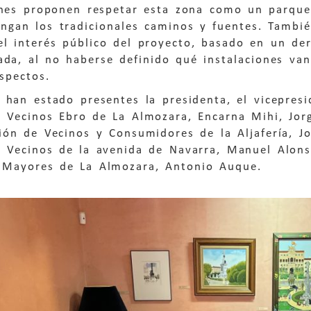
ones proponen respetar esta zona como un parque
ngan los tradicionales caminos y fuentes. Tambié
el interés público del proyecto, basado en un de
da, al no haberse definido qué instalaciones van
spectos.
 han estado presentes la presidenta, el vicepres
e Vecinos Ebro de La Almozara, Encarna Mihi, Jor
ión de Vecinos y Consumidores de la Aljafería, Jo
e Vecinos de la avenida de Navarra, Manuel Alons
 Mayores de La Almozara, Antonio Auque.