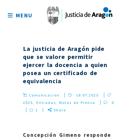
Mapa
del
MENU
sitio
La justicia de Aragón pide
que se valore permitir
ejercer la docencia a quien
posea un certificado de
equivalencia
Comunicacion
18.07.2025
2025
,
Entradas
,
Notas de Prensa
0
1
Share
Concepción Gimeno responde