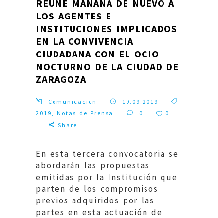
REÚNE MAÑANA DE NUEVO A
LOS AGENTES E
INSTITUCIONES IMPLICADOS
EN LA CONVIVENCIA
CIUDADANA CON EL OCIO
NOCTURNO DE LA CIUDAD DE
ZARAGOZA
Comunicacion
19.09.2019
2019
,
Notas de Prensa
0
0
Share
En esta tercera convocatoria se
abordarán las propuestas
emitidas por la Institución que
parten de los compromisos
previos adquiridos por las
partes en esta actuación de