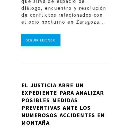
que sirva de espacio de
diálogo, encuentro y resolución
de conflictos relacionados con
el ocio nocturno en Zaragoza....
SEGUIR LEYENDO
EL JUSTICIA ABRE UN
EXPEDIENTE PARA ANALIZAR
POSIBLES MEDIDAS
PREVENTIVAS ANTE LOS
NUMEROSOS ACCIDENTES EN
MONTAÑA