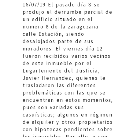
16/07/19 El pasado día 8 se
produjo el derrumbe parcial de
un edificio situado en el
numero 8 de la zaragozana
calle Estación, siendo
desalojados parte de sus
moradores. El viernes día 12
fueron recibidos varios vecinos
de este inmueble por el
Lugarteniente del Justicia,
Javier Hernandez, quienes le
trasladaron las diferentes
problemáticas con las que se
encuentran en estos momentos,
pues son variadas sus
casuísticas; algunos en régimen
de alquiler y otros propietarios
con hipotecas pendientes sobre
los inmuebles. Por ello, y con