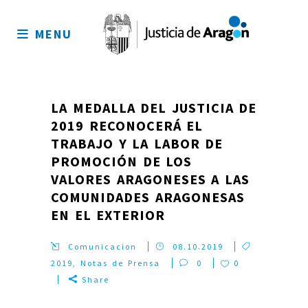
Mapa
del
MENU
sitio
LA MEDALLA DEL JUSTICIA DE
2019 RECONOCERÁ EL
TRABAJO Y LA LABOR DE
PROMOCIÓN DE LOS
VALORES ARAGONESES A LAS
COMUNIDADES ARAGONESAS
EN EL EXTERIOR
Comunicacion
08.10.2019
2019
,
Notas de Prensa
0
0
Share