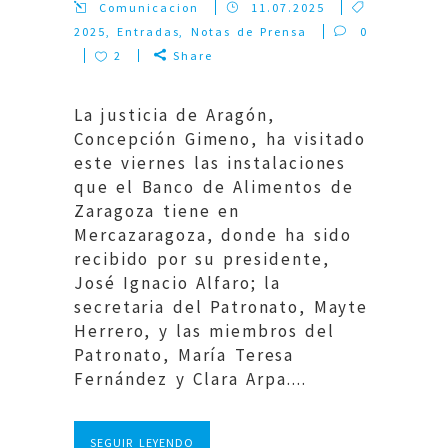
Comunicacion
11.07.2025
2025
,
Entradas
,
Notas de Prensa
0
2
Share
La justicia de Aragón,
Concepción Gimeno, ha visitado
este viernes las instalaciones
que el Banco de Alimentos de
Zaragoza tiene en
Mercazaragoza, donde ha sido
recibido por su presidente,
José Ignacio Alfaro; la
secretaria del Patronato, Mayte
Herrero, y las miembros del
Patronato, María Teresa
Fernández y Clara Arpa....
SEGUIR LEYENDO