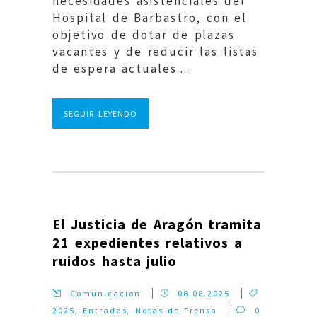
necesidades asistenciales del
Hospital de Barbastro, con el
objetivo de dotar de plazas
vacantes y de reducir las listas
de espera actuales....
SEGUIR LEYENDO
El Justicia de Aragón tramita
21 expedientes relativos a
ruidos hasta julio
Comunicacion
08.08.2025
2025
,
Entradas
,
Notas de Prensa
0