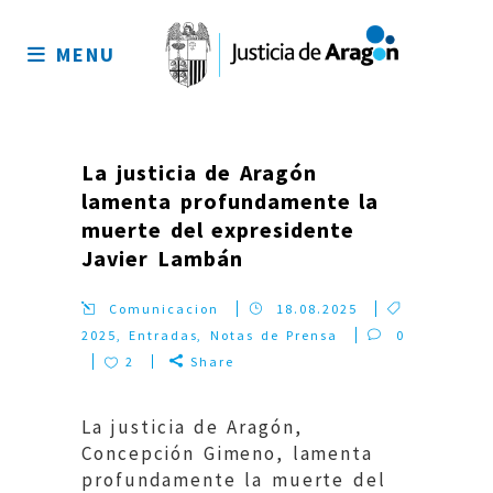
Mapa
del
MENU
sitio
La justicia de Aragón
lamenta profundamente la
muerte del expresidente
Javier Lambán
Comunicacion
18.08.2025
2025
,
Entradas
,
Notas de Prensa
0
2
Share
La justicia de Aragón,
Concepción Gimeno, lamenta
profundamente la muerte del