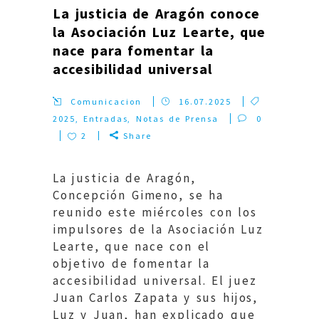
La justicia de Aragón conoce
la Asociación Luz Learte, que
nace para fomentar la
accesibilidad universal
Comunicacion
16.07.2025
2025
,
Entradas
,
Notas de Prensa
0
2
Share
La justicia de Aragón,
Concepción Gimeno, se ha
reunido este miércoles con los
impulsores de la Asociación Luz
Learte, que nace con el
objetivo de fomentar la
accesibilidad universal. El juez
Juan Carlos Zapata y sus hijos,
Luz y Juan, han explicado que