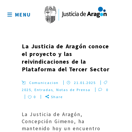
Mapa
del
MENU
sitio
La Justicia de Aragón conoce
el proyecto y las
reivindicaciones de la
Plataforma del Tercer Sector
Comunicacion
21.01.2025
2025
,
Entradas
,
Notas de Prensa
0
0
Share
La Justicia de Aragón,
Concepción Gimeno, ha
mantenido hoy un encuentro