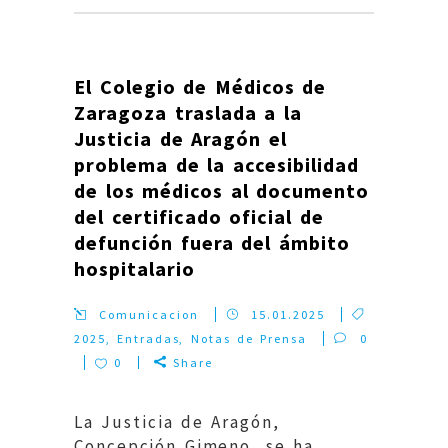
El Colegio de Médicos de
Zaragoza traslada a la
Justicia de Aragón el
problema de la accesibilidad
de los médicos al documento
del certificado oficial de
defunción fuera del ámbito
hospitalario
Comunicacion
15.01.2025
2025
,
Entradas
,
Notas de Prensa
0
0
Share
La Justicia de Aragón,
Concepción Gimeno, se ha