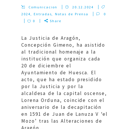
Comunicacion
20.12.2024
2024
,
Entradas
,
Notas de Prensa
0
0
Share
La Justicia de Aragón,
Concepción Gimeno, ha asistido
al tradicional homenaje a la
institución que organiza cada
20 de diciembre el
Ayuntamiento de Huesca. El
acto, que ha estado presidido
por la Justicia y por la
alcaldesa de la capital oscense,
Lorena Orduna, coincide con el
aniversario de la decapitación
en 1591 de Juan de Lanuza V ‘el
Mozo’ tras las Alteraciones de
Aragón....