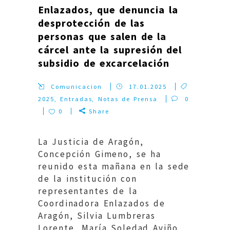
Enlazados, que denuncia la
desprotección de las
personas que salen de la
cárcel ante la supresión del
subsidio de excarcelación
Comunicacion
17.01.2025
2025
,
Entradas
,
Notas de Prensa
0
0
Share
La Justicia de Aragón,
Concepción Gimeno, se ha
reunido esta mañana en la sede
de la institución con
representantes de la
Coordinadora Enlazados de
Aragón, Silvia Lumbreras
Lorente, María Soledad Aviño