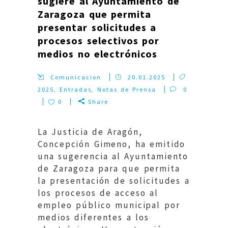
sugiere al Ayuntamiento de
Zaragoza que permita
presentar solicitudes a
procesos selectivos por
medios no electrónicos
Comunicacion
20.01.2025
2025
,
Entradas
,
Notas de Prensa
0
0
Share
La Justicia de Aragón,
Concepción Gimeno, ha emitido
una sugerencia al Ayuntamiento
de Zaragoza para que permita
la presentación de solicitudes a
los procesos de acceso al
empleo público municipal por
medios diferentes a los