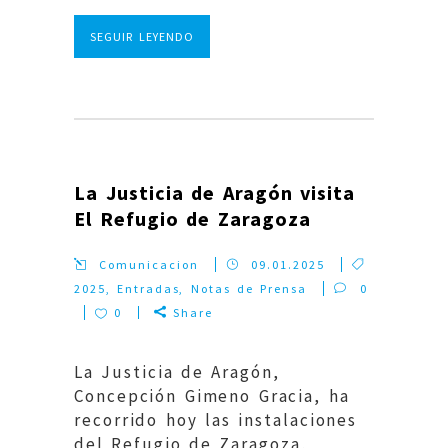
SEGUIR LEYENDO
La Justicia de Aragón visita
El Refugio de Zaragoza
Comunicacion
09.01.2025
2025
,
Entradas
,
Notas de Prensa
0
0
Share
La Justicia de Aragón,
Concepción Gimeno Gracia, ha
recorrido hoy las instalaciones
del Refugio de Zaragoza,