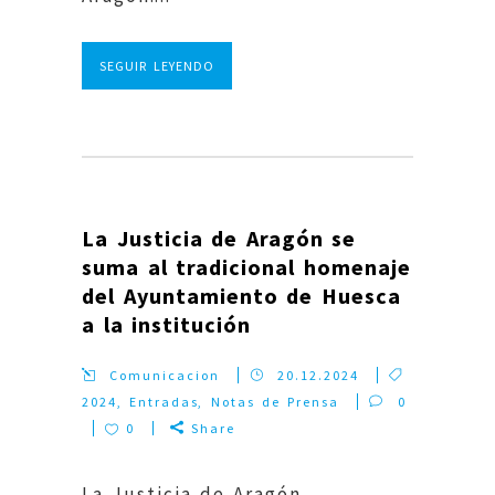
SEGUIR LEYENDO
La Justicia de Aragón se
suma al tradicional homenaje
del Ayuntamiento de Huesca
a la institución
Comunicacion
20.12.2024
2024
,
Entradas
,
Notas de Prensa
0
0
Share
La Justicia de Aragón,