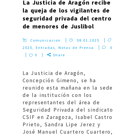
La Justicia de Aragón recibe
la queja de los vigilantes de
seguridad privada del centro
de menores de Juslibol
Comunicacion
08.01.2025
2025
,
Entradas
,
Notas de Prensa
0
0
Share
La Justicia de Aragón,
Concepción Gimeno, se ha
reunido esta mañana en la sede
de la institución con los
representantes del área de
Seguridad Privada del sindicato
CSIF en Zaragoza, Isabel Castro
Prieto, Sandra Lipe Jerez y
José Manuel Cuartero Cuartero,