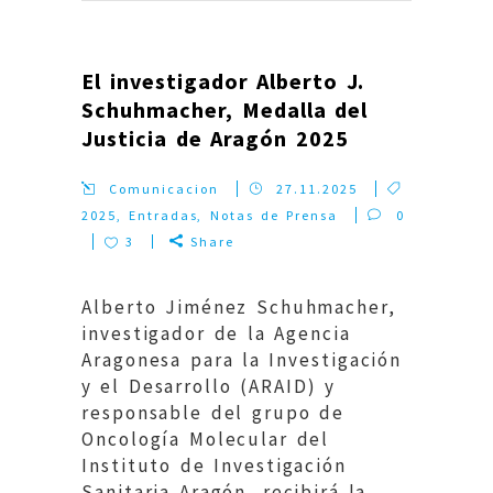
El investigador Alberto J.
Schuhmacher, Medalla del
Justicia de Aragón 2025
Comunicacion
27.11.2025
2025
,
Entradas
,
Notas de Prensa
0
3
Share
Alberto Jiménez Schuhmacher,
investigador de la Agencia
Aragonesa para la Investigación
y el Desarrollo (ARAID) y
responsable del grupo de
Oncología Molecular del
Instituto de Investigación
Sanitaria Aragón, recibirá la