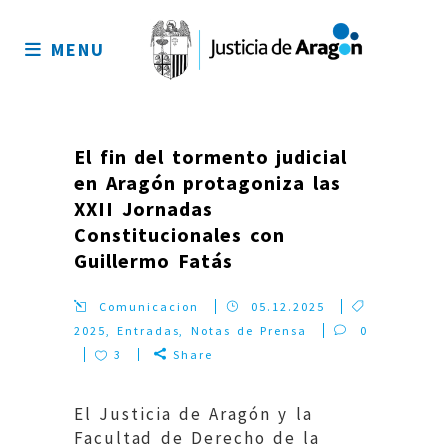
Mapa
del
MENU
sitio
El fin del tormento judicial
en Aragón protagoniza las
XXII Jornadas
Constitucionales con
Guillermo Fatás
Comunicacion
05.12.2025
2025
,
Entradas
,
Notas de Prensa
0
3
Share
El Justicia de Aragón y la
Facultad de Derecho de la