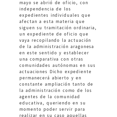
mayo se abrió de oficio, con
independencia de los
expedientes individuales que
afectan a esta materia que
siguen su tramitación ordinaria,
un expediente de oficio que
vaya recopilando la actuación
de la administración aragonesa
en este sentido y establecer
una comparativa con otras
comunidades autónomas en sus
actuaciones Dicho expediente
permanecerá abierto y en
constante ampliación tanto de
la administración como de los
agentes de la comunidad
educativa, queriendo en su
momento poder servir para
realizar en su caso aquellas