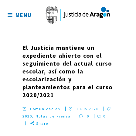
Mapa
del
MENU
sitio
El Justicia mantiene un
expediente abierto con el
seguimiento del actual curso
escolar, así como la
escolarización y
planteamientos para el curso
2020/2021
Comunicacion
18.05.2020
2020
,
Notas de Prensa
0
0
Share